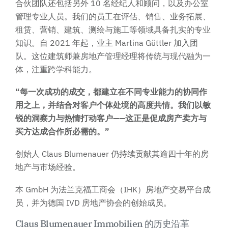
合伙团队还包括另外 10 名经纪人和顾问，以及办公室
管理专业人员。我们的员工在评估、销售、业务拓展、
租赁、营销、建筑、测绘与施工等领域具备扎实的专业
知识。自 2021 年起，业主 Martina Güttler 加入团
队。这位建筑师兼房地产管理经理将传统与现代融为一
体，注重跨学科能力。
“每一次成功的成交，都建立在不同专业能力的协同作
用之上，并结合对客户个体处境的高度共情。我们以敏
锐的洞察力与热情打动客户——这正是促成房产卖方与
买方达成合作所必需的。”
创始人 Claus Blumenauer 仍持续贡献其逾四十年的房
地产与市场经验。
本 GmbH 为法兰克福工商会（IHK）房地产交易平台成
员，并为德国 IVD 房地产协会的创始成员。
Claus Blumenauer Immobilien 的历史沿革