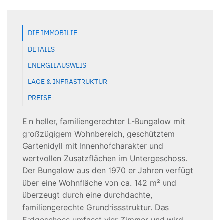
DIE IMMOBILIE
DETAILS
ENERGIEAUSWEIS
LAGE & INFRASTRUKTUR
PREISE
Ein heller, familiengerechter L-Bungalow mit
großzügigem Wohnbereich, geschütztem
Gartenidyll mit Innenhofcharakter und
wertvollen Zusatzflächen im Untergeschoss.
Der Bungalow aus den 1970 er Jahren verfügt
über eine Wohnfläche von ca. 142 m² und
überzeugt durch eine durchdachte,
familiengerechte Grundrissstruktur. Das
Erdgeschoss umfasst vier Zimmer und wird