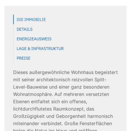
DIE IMMOBILIE
DETAILS
ENERGIEAUSWEIS
LAGE & INFRASTRUKTUR
PREISE
Dieses außergewöhnliche Wohnhaus begeistert
mit seiner architektonisch reizvollen Split-
Level-Bauweise und einer ganz besonderen
Wohnatmosphäre. Auf mehreren versetzten
Ebenen entfaltet sich ein offenes,
lichtdurchflutetes Raumkonzept, das
Großzügigkeit und Geborgenheit harmonisch
miteinander verbindet. Große Fensterflächen
holen die Natur ins Haus und eröffnen