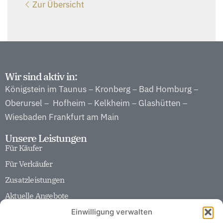
Zur Übersicht
Wir sind aktiv in:
Königstein im Taunus
Kronberg
Bad Homburg
–
–
–
Oberursel
Hofheim
Kelkheim
Glashütten
–
–
–
–
Wiesbaden
Frankfurt am Main
Unsere Leistungen
Für Käufer
Für Verkäufer
Zusatzleistungen
Aktuelle Angebote
Unser Unternehmen
Einwilligung verwalten
Team