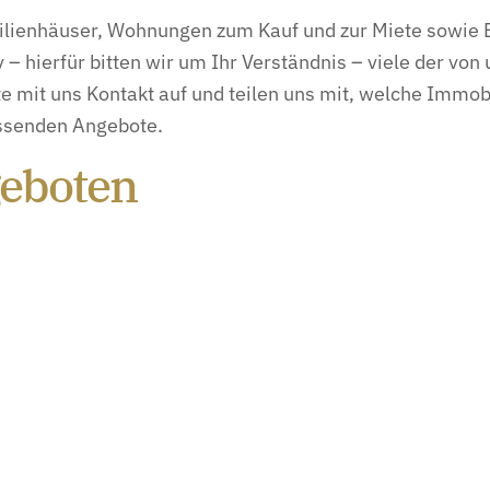
amilienhäuser, Wohnungen zum Kauf und zur Miete sowi
 – hierfür bitten wir um Ihr Verständnis – viele der v
te mit uns Kontakt auf und teilen uns mit, welche Immob
passenden Angebote.
geboten