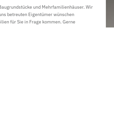
e Baugrundstücke und Mehrfamilienhäuser. Wir
on uns betreuten Eigentümer wünschen
ilien für Sie in Frage kommen. Gerne