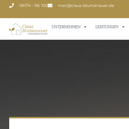
06174 - 96 100
mail@claus-blumenauer.de
UNTERNEHMEN
LEISTUNGEN