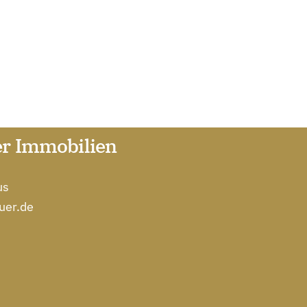
r Immobilien
us
uer.de