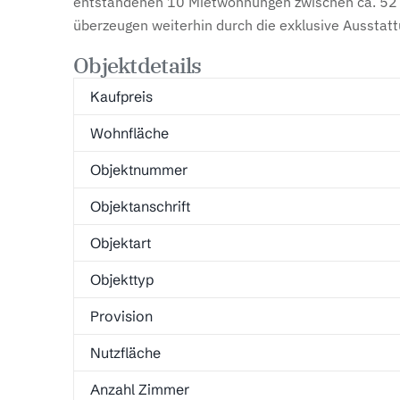
entstandenen 10 Mietwohnungen zwischen ca. 52 – 
überzeugen weiterhin durch die exklusive Ausstatt
Objektdetails
Kaufpreis
Wohnfläche
Objektnummer
Objektanschrift
Objektart
Objekttyp
Provision
Nutzfläche
Anzahl Zimmer