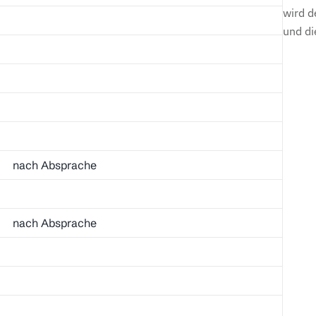
wird d
und di
nach Absprache
nach Absprache