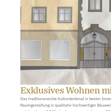
Exklusives Wohnen mit
Das traditionsreiche Kulturdenkmal in bester Inn
Raumgestaltung in qualitativ hochwertiger Bauweis