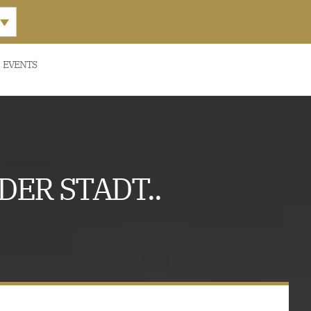
EVENTS
ER STADT..