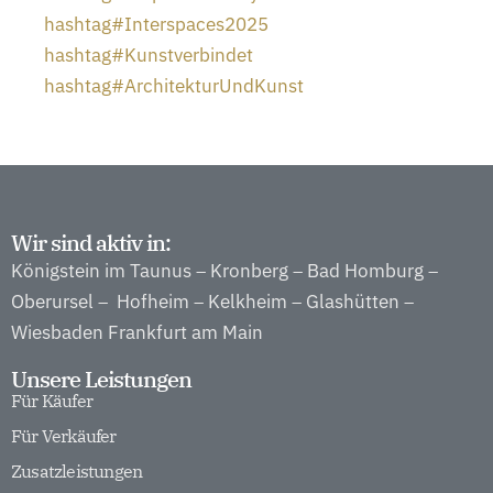
hashtag
#
Interspaces2025
hashtag
#
Kunstverbindet
hashtag
#
ArchitekturUndKunst
Wir sind aktiv in:
Königstein im Taunus
Kronberg
Bad Homburg
–
–
–
Oberursel
Hofheim
Kelkheim
Glashütten
–
–
–
–
Wiesbaden
Frankfurt am Main
Unsere Leistungen
Für Käufer
Für Verkäufer
Zusatzleistungen