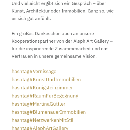
Und vielleicht ergibt sich ein Gespräch – über
Kunst, Architektur oder Immobilien. Ganz so, wie
es sich gut anfühlt.
Ein großes Dankeschön auch an unsere
Kooperationspartner von der Aleph Art Gallery –
für die inspirierende Zusammenarbeit und das
Vertrauen in unsere gemeinsame Vision.
hashtag
#
Vernissage
hashtag
#
KunstUndImmobilien
hashtag
#
Königsteinzimmer
hashtag
#
RaumFürBegegnung
hashtag
#
MartinaGüttler
hashtag
#
BlumenauerImmobilien
hashtag
#
NetzwerkenMitStil
hashtag
#
AlephArtGallery