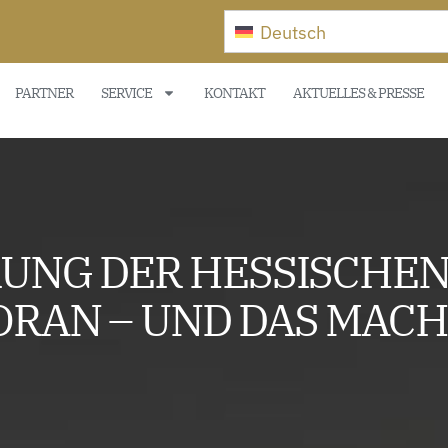
Deutsch
PARTNER
SERVICE
KONTAKT
AKTUELLES & PRESSE
RUNG DER HESSISCH
ORAN – UND DAS MAC