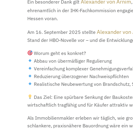
Alexander von Arnim
Ein besonderer Dank gilt
ehrenamtlich in der IHK-Fachkommission engagi
Hessen voran.
Alexander von
Am 16. September 2025 stellte
Stand der HBO-Novelle vor – und die Entwicklun
Worum geht es konkret?
Abbau von übermäßiger Regulierung
Vereinfachung komplexer Genehmigungsverfa
Reduzierung überzogener Nachweispflichten
Realistische Neubewertung von Brandschutz, 
Das Ziel: Eine spürbare Senkung der Baukosten
wirtschaftlich tragfähig und für Käufer attraktiv 
Als Immobilienmakler erleben wir täglich, wie g
schlankere, praxisnähere Bauordnung wäre ein wi