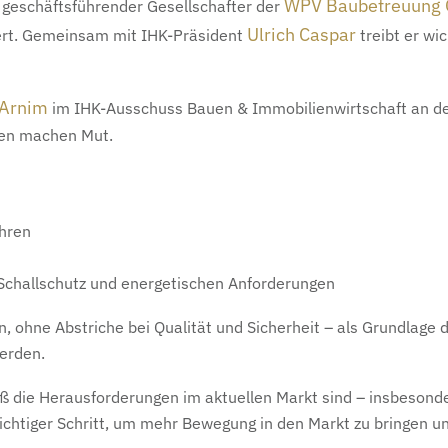
WPV Baubetreuung
, geschäftsführender Gesellschafter der
Ulrich Caspar
ert. Gemeinsam mit IHK-Präsident
treibt er wi
 Arnim
im IHK-Ausschuss Bauen & Immobilienwirtschaft an d
gen machen Mut.
hren
Schallschutz und energetischen Anforderungen
, ohne Abstriche bei Qualität und Sicherheit – als Grundlage
werden.
roß die Herausforderungen im aktuellen Markt sind – insbeson
chtiger Schritt, um mehr Bewegung in den Markt zu bringen u