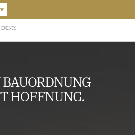
EVENTS
EN BAUORDNUNG
HT HOFFNUNG.