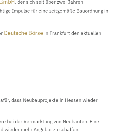
 GmbH
, der sich seit über zwei Jahren
chtige Impulse für eine zeitgemäße Bauordnung in
Deutsche Börse
er
in Frankfurt den aktuellen
 dafür, dass Neubauprojekte in Hessen wieder
dere bei der Vermarktung von Neubauten. Eine
nd wieder mehr Angebot zu schaffen.