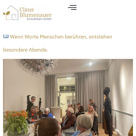
Wenn Worte Menschen berühren, entstehen
besondere Abende.