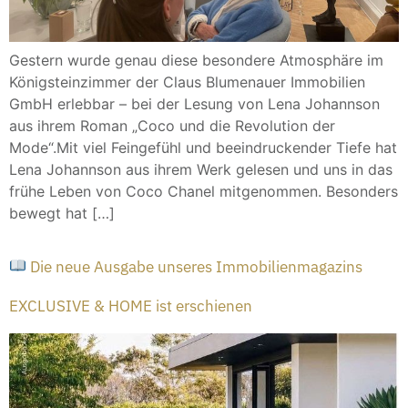
Gestern wurde genau diese besondere Atmosphäre im
Königsteinzimmer der Claus Blumenauer Immobilien
GmbH erlebbar – bei der Lesung von Lena Johannson
aus ihrem Roman „Coco und die Revolution der
Mode“.Mit viel Feingefühl und beeindruckender Tiefe hat
Lena Johannson aus ihrem Werk gelesen und uns in das
frühe Leben von Coco Chanel mitgenommen. Besonders
bewegt hat […]
Die neue Ausgabe unseres Immobilienmagazins
EXCLUSIVE & HOME ist erschienen