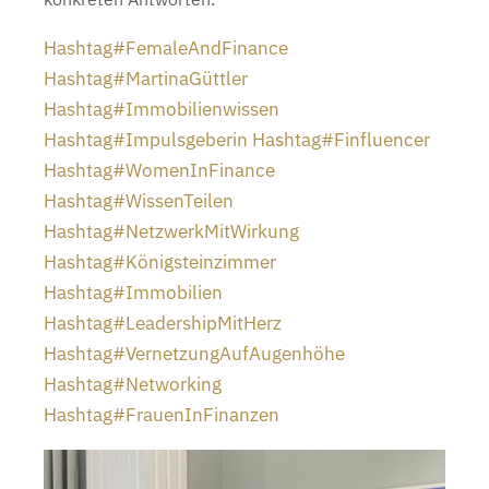
Hashtag
#
FemaleAndFinance
Hashtag
#
MartinaGüttler
Hashtag
#
Immobilienwissen
Hashtag
#
Impulsgeberin
Hashtag
#
Finfluencer
Hashtag
#
WomenInFinance
Hashtag
#
WissenTeilen
Hashtag
#
NetzwerkMitWirkung
Hashtag
#
Königsteinzimmer
Hashtag
#
Immobilien
Hashtag
#
LeadershipMitHerz
Hashtag
#
VernetzungAufAugenhöhe
Hashtag
#
Networking
Hashtag
#
FrauenInFinanzen