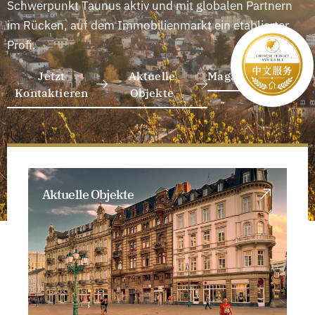
Schwerpunkt Taunus aktiv und mit globalen Partnern
im Rücken, auf dem Immobilienmarkt ein etablierter
Profi.
Jetzt
Aktuelle
Magazin
Kontaktieren
Objekte
Aktuelle Objekte