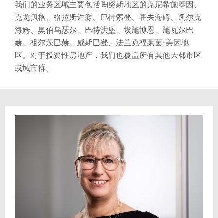
我们的业务区域主要包括陶努斯地区的克尼希施泰因、
克龙贝格、格拉斯许滕、巴特索登、霍夫海姆、凯尔克
海姆、奥伯乌瑟尔、巴特洪堡、埃施博恩、施瓦尔巴
赫、祖尔茨巴赫、威斯巴登、法兰克福莱茵-美因地
区。对于投资性房地产，我们也覆盖所有其他大都市区
或城市群。