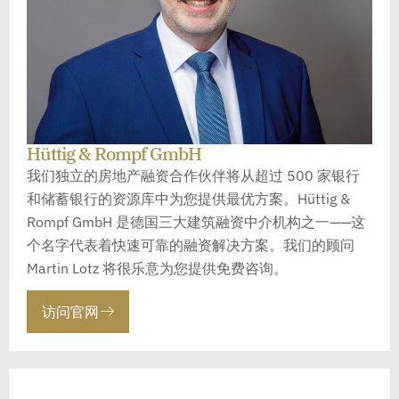
Hüttig & Rompf GmbH
我们独立的房地产融资合作伙伴将从超过 500 家银行
和储蓄银行的资源库中为您提供最优方案。Hüttig &
Rompf GmbH 是德国三大建筑融资中介机构之一——这
个名字代表着快速可靠的融资解决方案。我们的顾问
Martin Lotz 将很乐意为您提供免费咨询。
访问官网