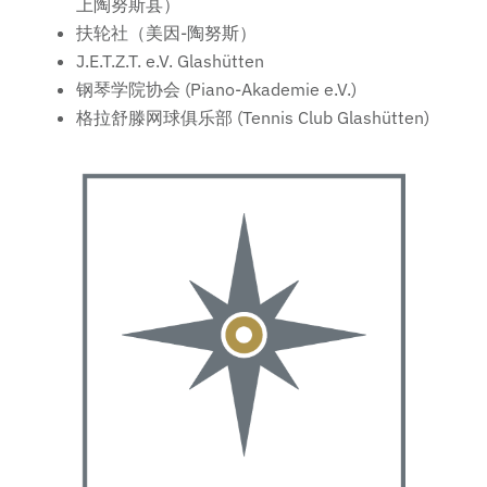
上陶努斯县）
扶轮社（美因-陶努斯）
J.E.T.Z.T. e.V. Glashütten
钢琴学院协会 (Piano-Akademie e.V.)
格拉舒滕网球俱乐部 (Tennis Club Glashütten)