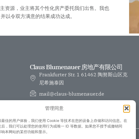
于我们获取业主资源，业主将其个性化房产委托我们出售。我也
，并以令双方满意的结果成功达成。
Claus Blumenauer 房地产有限公司
Frankfurter Str. 1 61462 陶努斯山区克
尼希施泰因
mail@claus-blumenauer.de
06174 96100
管理同意
最佳的用户体验，我们使用 Cookie 等技术在您的设备上存储和访问信息。在
后，我们可以处理您的使用行为或唯一 ID 等数据。如果您不授予或撤销同
影响本网站的某些功能和显示。