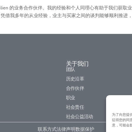
er Immobilien 的业务合作伙伴。我的经验和个人同理心有助
。凭借我多年的从业经验，业主与买家之间的谈判能够顺利推进
关于我们
团队
历史沿革
合作伙伴
职业
社会责任
为了向您提供
社会公益活动
征得您的同意
意，可能会
联系方式
法律声明
数据保护